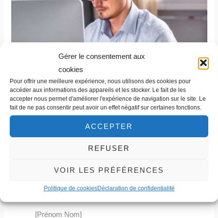
Gérer le consentement aux
cookies
Pour offrir une meilleure expérience, nous utilisons des cookies pour
accéder aux informations des appareils et les stocker. Le fait de les
accepter nous permet d'améliorer l'expérience de navigation sur le site. Le
fait de ne pas consentir peut avoir un effet négatif sur certaines fonctions.
ACCEPTER
REFUSER
VOIR LES PRÉFÉRENCES
Modèle de lettre de démission en apprentissage
Politique de cookies
Déclaration de confidentialité
[Prénom Nom]