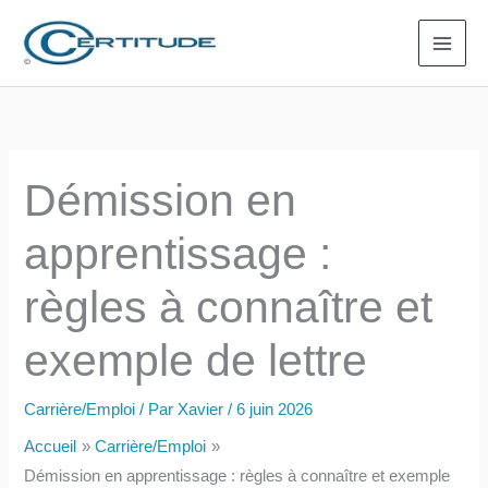
Aller
au
contenu
Démission en
apprentissage :
règles à connaître et
exemple de lettre
Carrière/Emploi
/ Par
Xavier
/
6 juin 2026
Accueil
Carrière/Emploi
Démission en apprentissage : règles à connaître et exemple