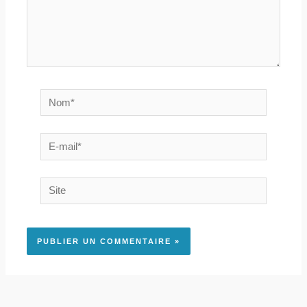
Nom*
E-
mail*
Site