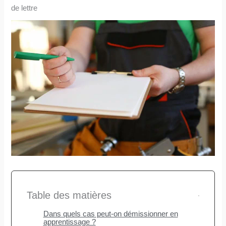
de lettre
Table des matières
Dans quels cas peut-on démissionner en
apprentissage ?